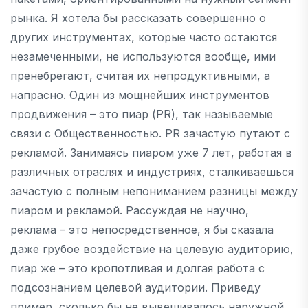
рынка. Я хотела бы рассказать совершенно о
других инструментах, которые часто остаются
незамеченными, не используются вообще, ими
пренебрегают, считая их непродуктивными, а
напрасно. Один из мощнейших инструментов
продвижения – это пиар (PR), так называемые
связи с Общественностью. PR зачастую путают с
рекламой. Занимаясь пиаром уже 7 лет, работая в
различных отраслях и индустриях, сталкиваешься
зачастую с полным непониманием разницы между
пиаром и рекламой. Рассуждая не научно,
реклама – это непосредственное, я бы сказала
даже грубое воздействие на целевую аудиторию,
пиар же – это кропотливая и долгая работа с
подсознанием целевой аудитории. Приведу
пример, сколько бы не вывешивалось наружной