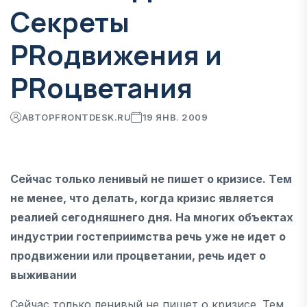
Секреты
PRодвижения и
PRоцветания
АВТОР
FRONTDESK.RU
19 ЯНВ. 2009
Сейчас только ленивый не пишет о кризисе. Тем
не менее, что делать, когда кризис является
реалией сегодняшнего дня. На многих объектах
индустрии гостеприимства речь уже не идет о
продвижении или процветании, речь идет о
выживании
Сейчас только ленивый не пишет о кризисе. Тем