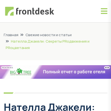
Главная
Свежие новости и статьи
Нателла Джакели: Секреты PRодвижения и
PRоцветания
РЕКЛАМА
Нателла Джакели: