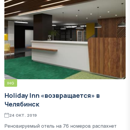
IHG
Holiday Inn «возвращается» в
Челябинск
24 ОКТ. 2019
Реновируемый отель на 76 номеров распахнет