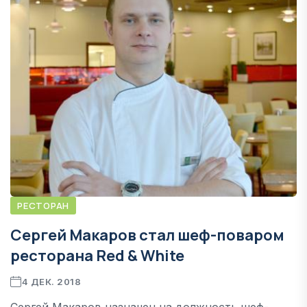
РЕСТОРАН
Сергей Макаров стал шеф-поваром
ресторана Red & White
4 ДЕК. 2018
Сергей Макаров назначен на должность шеф-