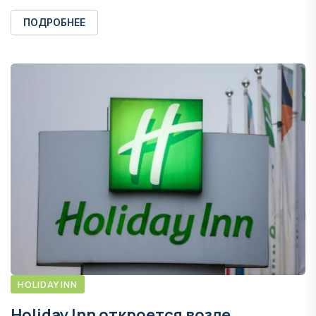
ПОДРОБНЕЕ
HOLIDAY INN
Holiday Inn откроется возле