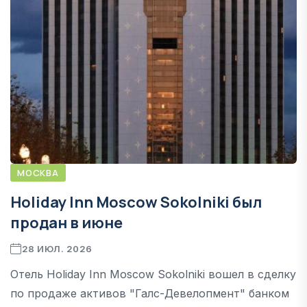
МОСКВА
Holiday Inn Moscow Sokolniki был
продан в июне
28 ИЮЛ. 2026
Отель Holiday Inn Moscow Sokolniki вошел в сделку
по продаже активов "Галс-Девелопмент" банком