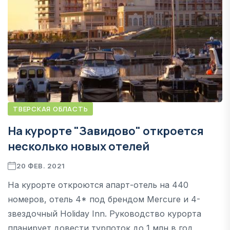
ТВЕРСКАЯ ОБЛАСТЬ
На курорте "Завидово" откроется
несколько новых отелей
20 ФЕВ. 2021
На курорте откроются апарт-отель на 440
номеров, отель 4* под брендом Mercure и 4-
звездочный Holiday Inn. Руководство курорта
планирует довести турпоток до 1 млн в год