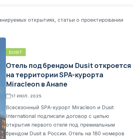
анируемых открытиях, статьи о проектировании
DUSIT
Отель под брендом Dusit откроется
на территории SPA-курорта
Miracleon в Анапе
17 ИЮЛ. 2025
Всесезонный SPA-курорт Miracleon и Dusit
International подписали договор с целью
открытия первого отеля под премиальным
брендом Dusit в России. Отель на 180 номеров