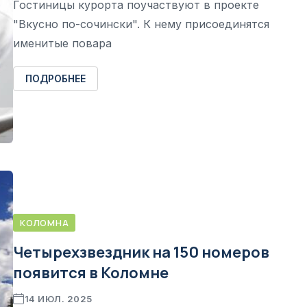
Гостиницы курорта поучаствуют в проекте
"Вкусно по-сочински". К нему присоединятся
именитые повара
ПОДРОБНЕЕ
КОЛОМНА
Четырехзвездник на 150 номеров
появится в Коломне
14 ИЮЛ. 2025