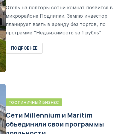
Отель на полторы сотни комнат появится в
микрорайоне Подлипки. Землю инвестор
планирует взять в аренду без торгов, по
программе "Недвижимость за 1 рубль"
ПОДРОБНЕЕ
ГОСТИНИЧНЫЙ БИЗНЕС
Сети Millennium и Maritim
объединили свои программы
лояльности