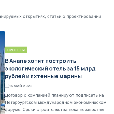
анируемых открытиях, статьи о проектировании
ПРОЕКТЫ
В Анапе хотят построить
экологический отель за 15 млрд
рублей и яхтенные марины
15 МАЙ 2023
Договор с компанией планируют подписать на
Петербургском международном экономическом
форуме. Сроки строительства пока неизвестны