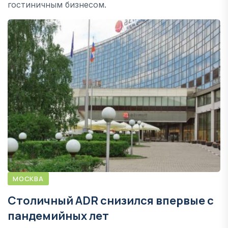
гостиничным бизнесом.
МОСКВА
Cтоличный ADR cнизился впервые с
пандемийных лет