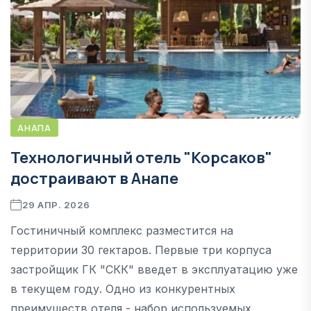
АНАПА
Технологичный отель "Корсаков"
достраивают в Анапе
29 АПР. 2026
Гостиничный комплекс разместится на
территории 30 гектаров. Первые три корпуса
застройщик ГК "СКК" введет в эксплуатацию уже
в текущем году. Одно из конкурентных
преимуществ отеля - набор используемых