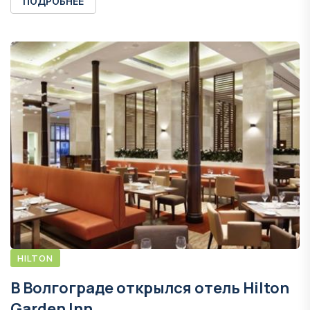
ПОДРОБНЕЕ
HILTON
В Волгограде открылся отель Hilton
Garden Inn