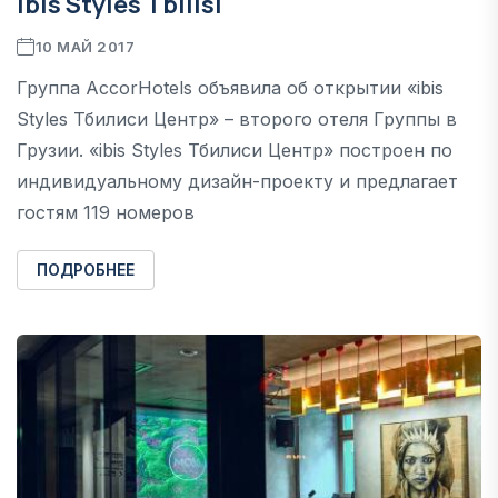
ibis Styles Tbilisi
10 МАЙ 2017
Группа AccorHotels объявила об открытии «ibis
Styles Тбилиси Центр» – второго отеля Группы в
Грузии. «ibis Styles Тбилиси Центр» построен по
индивидуальному дизайн-проекту и предлагает
гостям 119 номеров
ПОДРОБНЕЕ