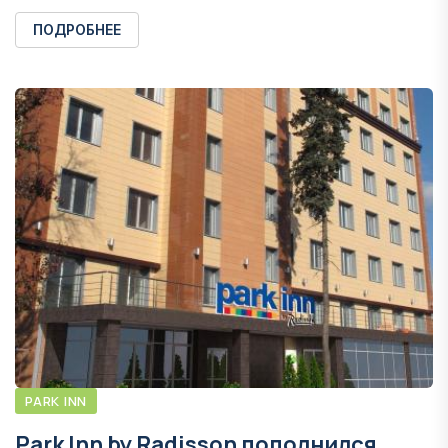
ПОДРОБНЕЕ
PARK INN
Park Inn by Radisson пополнился