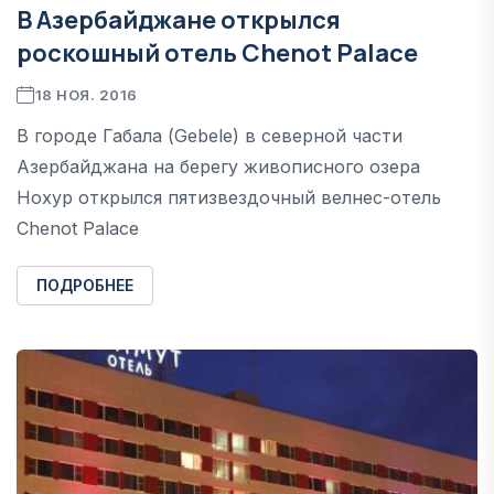
В Азербайджане открылся
роскошный отель Chenot Palace
18 НОЯ. 2016
В городе Габала (Gebele) в северной части
Азербайджана на берегу живописного озера
Нохур открылся пятизвездочный велнес-отель
Chenot Palace
ПОДРОБНЕЕ