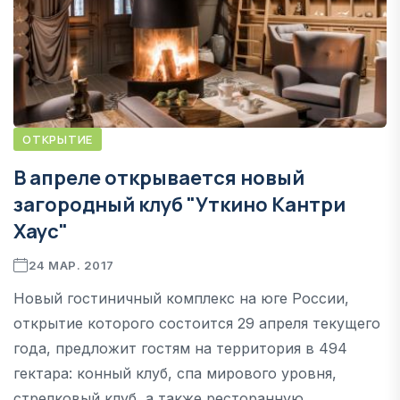
ОТКРЫТИЕ
В апреле открывается новый
загородный клуб "Уткино Кантри
Хауc"
24 МАР. 2017
Новый гостиничный комплекс на юге России,
открытие которого состоится 29 апреля текущего
года, предложит гостям на территория в 494
гектара: конный клуб, спа мирового уровня,
стрелковый клуб, а также ресторанную