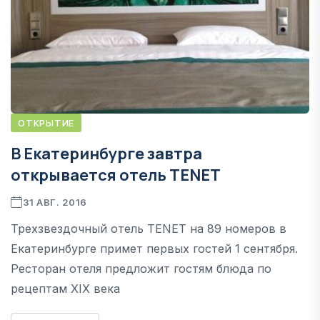
ОТКРЫТИЕ
В Екатеринбурге завтра
открывается отель TENET
31 АВГ. 2016
Трехзвездочный отель TENET на 89 номеров в
Екатеринбурге примет первых гостей 1 сентября.
Ресторан отеля предложит гостям блюда по
рецептам XIX века